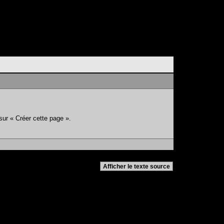
sur « Créer cette page ».
Afficher le texte source