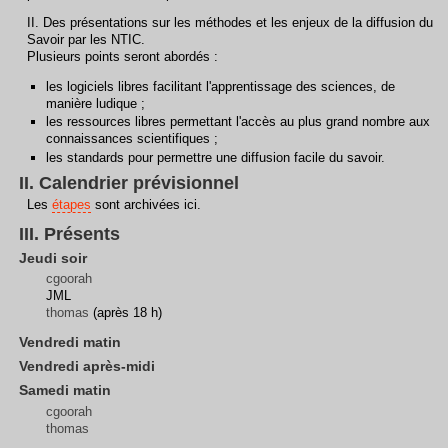
II. Des présentations sur les méthodes et les enjeux de la diffusion du
Savoir par les NTIC.
Plusieurs points seront abordés :
les logiciels libres facilitant l'apprentissage des sciences, de
manière ludique ;
les ressources libres permettant l'accès au plus grand nombre aux
connaissances scientifiques ;
les standards pour permettre une diffusion facile du savoir.
II. Calendrier prévisionnel
Les
étapes
sont archivées ici.
III. Présents
Jeudi soir
cgoorah
JML
thomas
(après 18 h)
Vendredi matin
Vendredi après-midi
Samedi matin
cgoorah
thomas