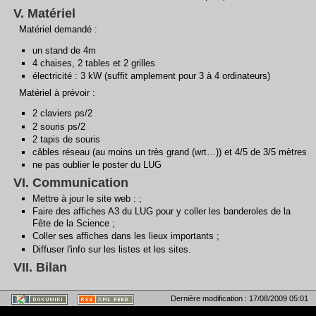
V. Matériel
Matériel demandé :
un stand de 4m
4 chaises, 2 tables et 2 grilles
électricité : 3 kW (suffit amplement pour 3 à 4 ordinateurs)
Matériel à prévoir :
2 claviers ps/2
2 souris ps/2
2 tapis de souris
câbles réseau (au moins un très grand (wrt…)) et 4/5 de 3/5 mètres
ne pas oublier le poster du LUG
VI. Communication
Mettre à jour le site web : ;
Faire des affiches A3 du LUG pour y coller les banderoles de la
Fête de la Science ;
Coller ses affiches dans les lieux importants ;
Diffuser l'info sur les listes et les sites.
VII. Bilan
Dernière modification :
17/08/2009 05:01