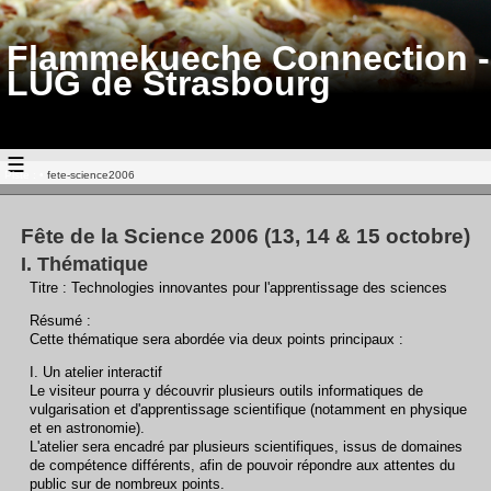
Flammekueche Connection -
LUG de Strasbourg
☰
Piste :
•
fete-science2006
Fête de la Science 2006 (13, 14 & 15 octobre)
I. Thématique
Titre : Technologies innovantes pour l'apprentissage des sciences
Résumé :
Cette thématique sera abordée via deux points principaux :
I. Un atelier interactif
Le visiteur pourra y découvrir plusieurs outils informatiques de
vulgarisation et d'apprentissage scientifique (notamment en physique
et en astronomie).
L'atelier sera encadré par plusieurs scientifiques, issus de domaines
de compétence différents, afin de pouvoir répondre aux attentes du
public sur de nombreux points.