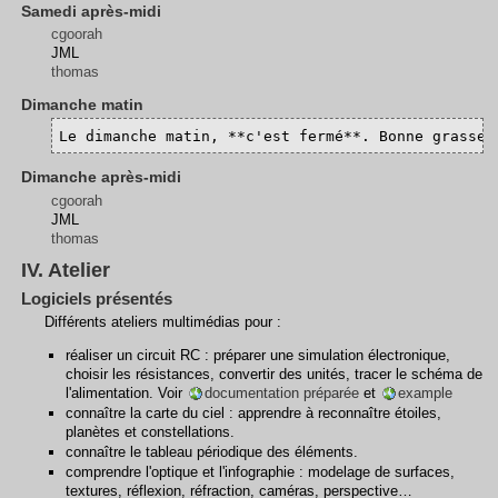
Samedi après-midi
cgoorah
JML
thomas
Dimanche matin
Le dimanche matin, **c'est fermé**. Bonne grasse 
Dimanche après-midi
cgoorah
JML
thomas
IV. Atelier
Logiciels présentés
Différents ateliers multimédias pour :
réaliser un circuit RC : préparer une simulation électronique,
choisir les résistances, convertir des unités, tracer le schéma de
l'alimentation. Voir
documentation préparée
et
example
connaître la carte du ciel : apprendre à reconnaître étoiles,
planètes et constellations.
connaître le tableau périodique des éléments.
comprendre l'optique et l'infographie : modelage de surfaces,
textures, réflexion, réfraction, caméras, perspective…